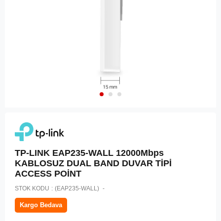
TP-LINK EAP235-WALL 12000Mbps
KABLOSUZ DUAL BAND DUVAR TİPİ
ACCESS POİNT
STOK KODU
(EAP235-WALL)
Kargo Bedava