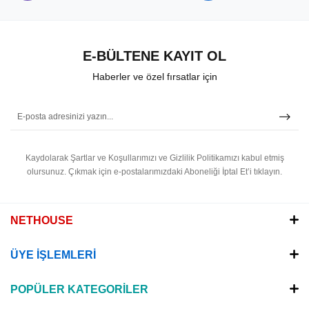
E-BÜLTENE KAYIT OL
Haberler ve özel fırsatlar için
Kaydolarak Şartlar ve Koşullarımızı ve Gizlilik Politikamızı kabul etmiş
olursunuz.
Çıkmak için e-postalarımızdaki Aboneliği İptal Et’i tıklayın.
NETHOUSE
ÜYE İŞLEMLERİ
POPÜLER KATEGORİLER