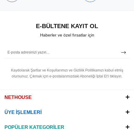
E-BÜLTENE KAYIT OL
Haberler ve özel fırsatlar için
Kaydolarak Şartlar ve Koşullarımızı ve Gizlilik Politikamızı kabul etmiş
olursunuz.
Çıkmak için e-postalarımızdaki Aboneliği İptal Et’i tıklayın.
NETHOUSE
ÜYE İŞLEMLERİ
POPÜLER KATEGORİLER