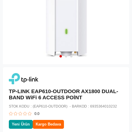
TP-LINK EAP610-OUTDOOR AX1800 DUAL-
BAND WiFi 6 ACCESS POİNT
STOK KODU
(EAP610-OUTDOOR)
BARKOD
:
6935364010232
0.0
Yeni Ürün
Kargo Bedava