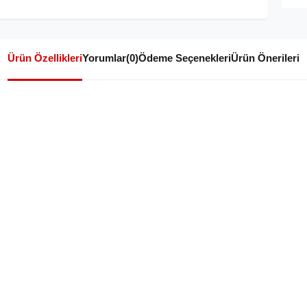
Ürün Özellikleri
Yorumlar
(0)
Ödeme Seçenekleri
Ürün Önerileri