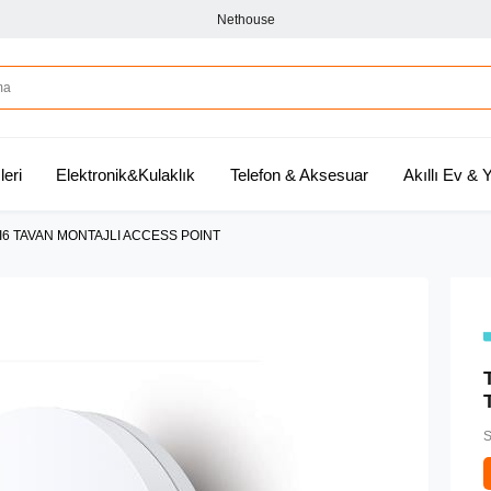
Nethouse
leri
Elektronik&Kulaklık
Telefon & Aksesuar
Akıllı Ev &
I6 TAVAN MONTAJLI ACCESS POINT
S