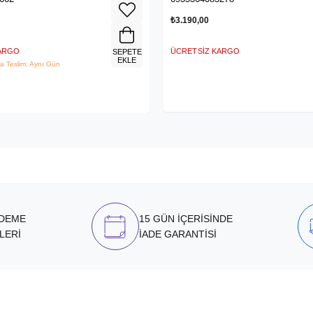
₺3.190,00
KARGO
ÜCRETSIZ KARGO
SEPETE
EKLE
a Teslim: Aynı Gün
ÖDEME
15 GÜN İÇERİSİNDE
LERİ
İADE GARANTİSİ