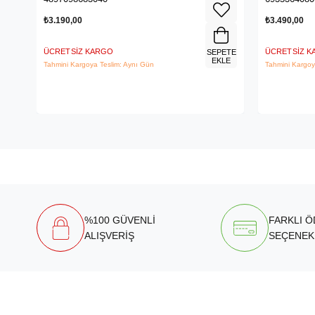
₺3.190,00
₺3.490,00
ÜCRETSIZ KARGO
ÜCRETSIZ 
SEPETE
EKLE
Tahmini Kargoya Teslim: Aynı Gün
Tahmini Kargoy
%100 GÜVENLİ
FARKLI 
ALIŞVERİŞ
SEÇENEK