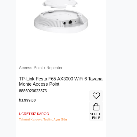
Access Point / Repeater
TP-Link Festa F65 AX3000 WiFi 6 Tavana
Monte Access Point
8885020623376
₺3.999,00
ÜCRETSIZ KARGO
SEPETE
EKLE
Tahmini Kargoya Teslim: Aynı Gün