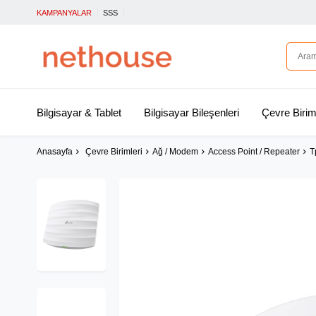
KAMPANYALAR
SSS
Bilgisayar & Tablet
Bilgisayar Bileşenleri
Çevre Birim
Anasayfa
Çevre Birimleri
Ağ / Modem
Access Point / Repeater
T