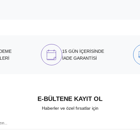
ÖDEME
15 GÜN İÇERİSİNDE
LERİ
İADE GARANTİSİ
E-BÜLTENE KAYIT OL
Haberler ve özel fırsatlar için