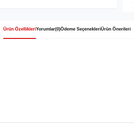
Ürün Özellikleri
Yorumlar
(0)
Ödeme Seçenekleri
Ürün Önerileri