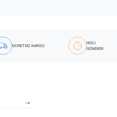
HIZLI
ÜCRETSİZ KARGO
GÖNDERİ