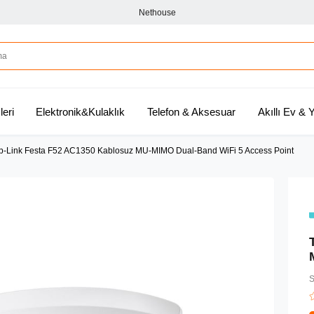
Nethouse
leri
Elektronik&Kulaklık
Telefon & Aksesuar
Akıllı Ev &
p-Link Festa F52 AC1350 Kablosuz MU-MIMO Dual-Band WiFi 5 Access Point
S