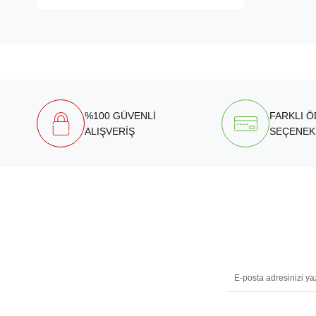
%100 GÜVENLİ
FARKLI 
ALIŞVERİŞ
SEÇENEK