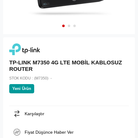
TP-LINK M7350 4G LTE MOBİL KABLOSUZ
ROUTER
STOK KODU
(M7350)
Yeni Ürün
Karşılaştır
Fiyat Düşünce Haber Ver