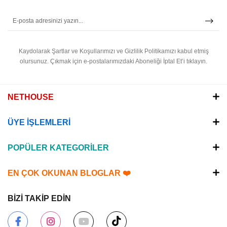
Kaydolarak Şartlar ve Koşullarımızı ve Gizlilik Politikamızı kabul etmiş
olursunuz.
Çıkmak için e-postalarımızdaki Aboneliği İptal Et’i tıklayın.
NETHOUSE
ÜYE İŞLEMLERİ
POPÜLER KATEGORİLER
EN ÇOK OKUNAN BLOGLAR ❤️
BİZİ TAKİP EDİN