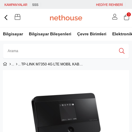
KAMPANYALAR
SSS
HEDİYE REHBERİ
0
Bilgisayar
Bilgisayar Bileşenleri
Çevre Birimleri
Elektroni
TP-LINK M7350 4G LTE MOBİL KABLOSUZ ROUTER
Üye Girişi
Üye Ol
Facebook İle Bağlan
Google İle Bağlan