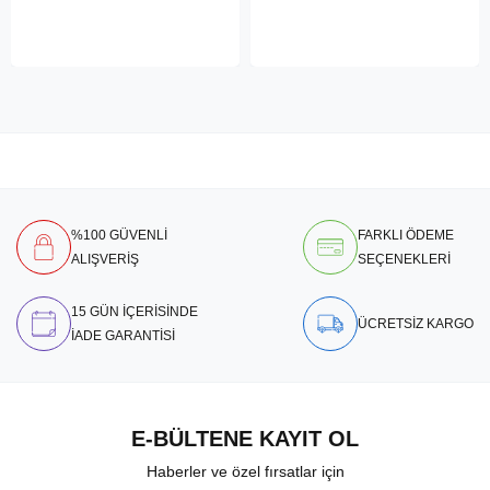
%100 GÜVENLİ
FARKLI ÖDEME
ALIŞVERİŞ
SEÇENEKLERİ
15 GÜN İÇERİSİNDE
ÜCRETSİZ KARGO
İADE GARANTİSİ
E-BÜLTENE KAYIT OL
Haberler ve özel fırsatlar için