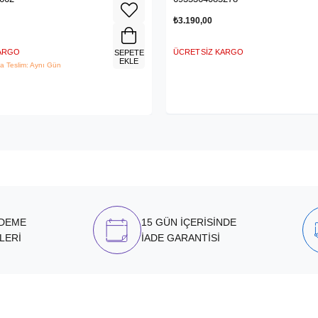
₺3.190,00
KARGO
ÜCRETSIZ KARGO
SEPETE
EKLE
a Teslim: Aynı Gün
ÖDEME
15 GÜN İÇERİSİNDE
LERİ
İADE GARANTİSİ