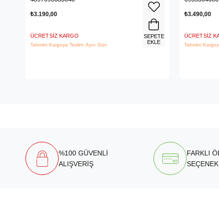
₺3.190,00
₺3.490,00
ÜCRETSIZ KARGO
ÜCRETSIZ 
SEPETE
EKLE
Tahmini Kargoya Teslim: Aynı Gün
Tahmini Kargoy
%100 GÜVENLİ
FARKLI 
ALIŞVERİŞ
SEÇENEK