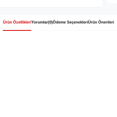
Ürün Özellikleri
Yorumlar
(0)
Ödeme Seçenekleri
Ürün Önerileri