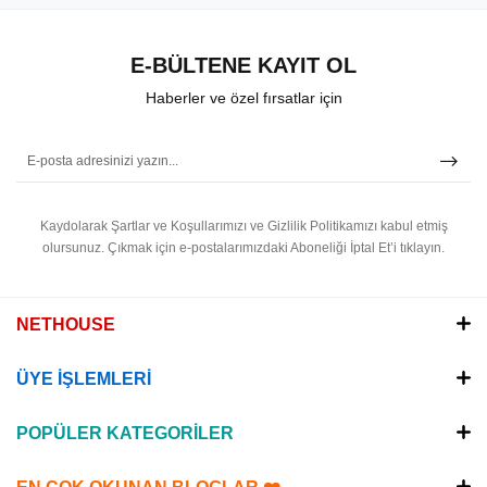
E-BÜLTENE KAYIT OL
Haberler ve özel fırsatlar için
Kaydolarak Şartlar ve Koşullarımızı ve Gizlilik Politikamızı kabul etmiş
olursunuz.
Çıkmak için e-postalarımızdaki Aboneliği İptal Et’i tıklayın.
NETHOUSE
ÜYE İŞLEMLERİ
POPÜLER KATEGORİLER