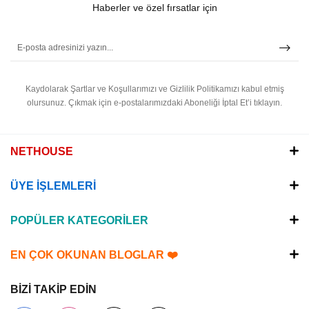
Haberler ve özel fırsatlar için
Kaydolarak Şartlar ve Koşullarımızı ve Gizlilik Politikamızı kabul etmiş
olursunuz.
Çıkmak için e-postalarımızdaki Aboneliği İptal Et’i tıklayın.
NETHOUSE
ÜYE İŞLEMLERİ
POPÜLER KATEGORİLER
EN ÇOK OKUNAN BLOGLAR ❤️
BİZİ TAKİP EDİN