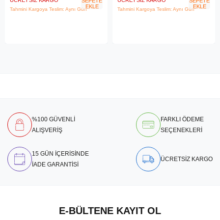
ÜCRETSIZ KARGO
ÜCRETSIZ KARGO
SEPETE
SEPETE
EKLE
EKLE
Tahmini Kargoya Teslim: Aynı Gün
Tahmini Kargoya Teslim: Aynı Gün
%100 GÜVENLİ
FARKLI ÖDEME
ALIŞVERİŞ
SEÇENEKLERİ
15 GÜN İÇERİSİNDE
ÜCRETSİZ KARGO
İADE GARANTİSİ
E-BÜLTENE KAYIT OL