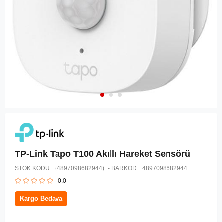
TP-Link Tapo T100 Akıllı Hareket Sensörü
STOK KODU
(4897098682944)
BARKOD
:
4897098682944
0.0
Kargo Bedava