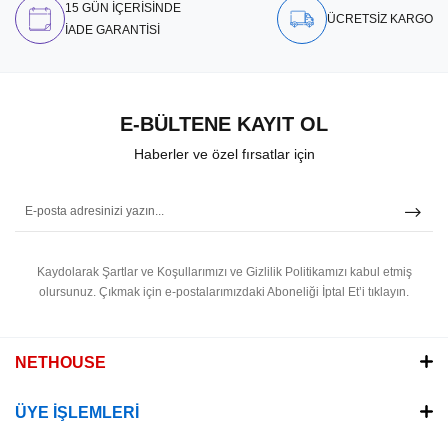
15 GÜN İÇERİSİNDE
ÜCRETSİZ KARGO
İADE GARANTİSİ
E-BÜLTENE KAYIT OL
Haberler ve özel fırsatlar için
Kaydolarak Şartlar ve Koşullarımızı ve Gizlilik Politikamızı kabul etmiş
olursunuz.
Çıkmak için e-postalarımızdaki Aboneliği İptal Et’i tıklayın.
NETHOUSE
ÜYE İŞLEMLERİ