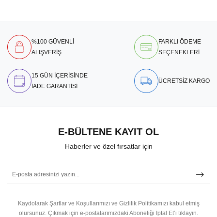
%100 GÜVENLİ
FARKLI ÖDEME
ALIŞVERİŞ
SEÇENEKLERİ
15 GÜN İÇERİSİNDE
ÜCRETSİZ KARGO
İADE GARANTİSİ
E-BÜLTENE KAYIT OL
Haberler ve özel fırsatlar için
Kaydolarak Şartlar ve Koşullarımızı ve Gizlilik Politikamızı kabul etmiş
olursunuz.
Çıkmak için e-postalarımızdaki Aboneliği İptal Et’i tıklayın.