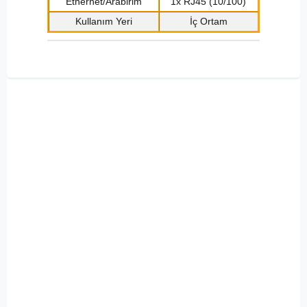
Ethernet/Arabirim
1x RJ45 (10/100)
Kullanım Yeri
İç Ortam