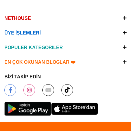
NETHOUSE
ÜYE İŞLEMLERİ
POPÜLER KATEGORİLER
EN ÇOK OKUNAN BLOGLAR ❤️
BİZİ TAKİP EDİN