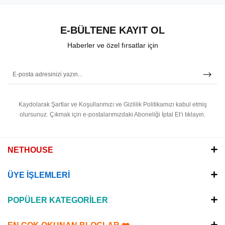
E-BÜLTENE KAYIT OL
Haberler ve özel fırsatlar için
Kaydolarak Şartlar ve Koşullarımızı ve Gizlilik Politikamızı kabul etmiş
olursunuz.
Çıkmak için e-postalarımızdaki Aboneliği İptal Et’i tıklayın.
NETHOUSE
ÜYE İŞLEMLERİ
POPÜLER KATEGORİLER