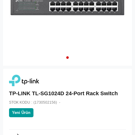
TP-LINK TL-SG1024D 24-Port Rack Switch
STOK KODU
(1730502156)
Yeni Ürün