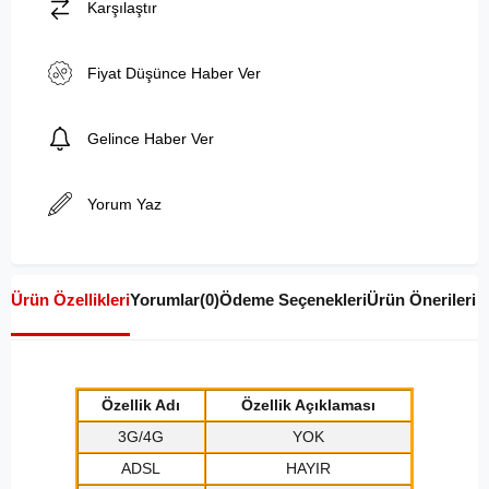
Karşılaştır
Fiyat Düşünce Haber Ver
Gelince Haber Ver
Yorum Yaz
Ürün Özellikleri
Yorumlar
(0)
Ödeme Seçenekleri
Ürün Önerileri
Özellik Adı
Özellik Açıklaması
3G/4G
YOK
ADSL
HAYIR