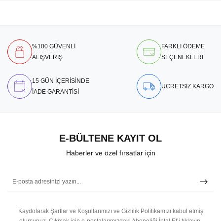
%100 GÜVENLİ
FARKLI ÖDEME
ALIŞVERİŞ
SEÇENEKLERİ
15 GÜN İÇERİSİNDE
ÜCRETSİZ KARGO
İADE GARANTİSİ
E-BÜLTENE KAYIT OL
Haberler ve özel fırsatlar için
Kaydolarak Şartlar ve Koşullarımızı ve Gizlilik Politikamızı kabul etmiş