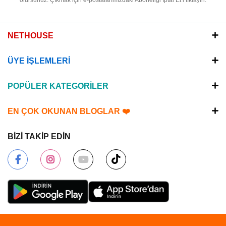
olursunuz.
Çıkmak için e-postalarımızdaki Aboneliği İptal Et’i tıklayın.
NETHOUSE
ÜYE İŞLEMLERİ
POPÜLER KATEGORİLER
EN ÇOK OKUNAN BLOGLAR ❤️
BİZİ TAKİP EDİN