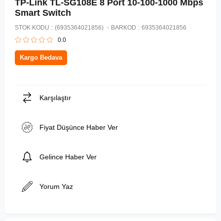
TP-Link TL-SG108E 8 Port 10-100-1000 Mbps
Smart Switch
STOK KODU
(6935364021856)
BARKOD
:
6935364021856
0.0
Kargo Bedava
Karşılaştır
Fiyat Düşünce Haber Ver
Gelince Haber Ver
Yorum Yaz