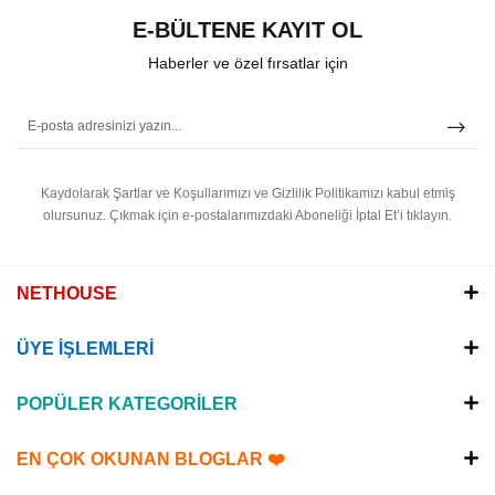
E-BÜLTENE KAYIT OL
Haberler ve özel fırsatlar için
Kaydolarak Şartlar ve Koşullarımızı ve Gizlilik Politikamızı kabul etmiş
olursunuz.
Çıkmak için e-postalarımızdaki Aboneliği İptal Et’i tıklayın.
NETHOUSE
ÜYE İŞLEMLERİ
POPÜLER KATEGORİLER
EN ÇOK OKUNAN BLOGLAR ❤️