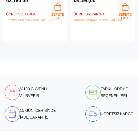
₺3.190,00
₺3.490,00
ÜCRETSIZ KARGO
ÜCRETSIZ KARGO
SEPETE
SEPETE
EKLE
EKLE
Tahmini Kargoya Teslim: Aynı Gün
Tahmini Kargoya Teslim: Aynı Gün
%100 GÜVENLİ
FARKLI ÖDEME
ALIŞVERİŞ
SEÇENEKLERİ
15 GÜN İÇERİSİNDE
ÜCRETSİZ KARGO
İADE GARANTİSİ