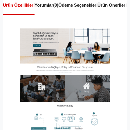
Ürün Özellikleri
Yorumlar
(0)
Ödeme Seçenekleri
Ürün Önerileri