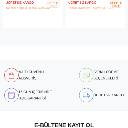
ÜCRETSIZ KARGO
ÜCRETSIZ KARGO
SEPETE
SEPETE
EKLE
EKLE
Tahmini Kargoya Teslim: Aynı Gün
Tahmini Kargoya Teslim: Aynı Gün
%100 GÜVENLİ
FARKLI ÖDEME
ALIŞVERİŞ
SEÇENEKLERİ
15 GÜN İÇERİSİNDE
ÜCRETSİZ KARGO
İADE GARANTİSİ
E-BÜLTENE KAYIT OL