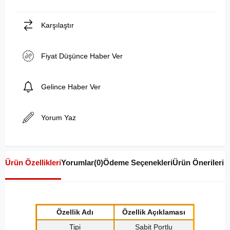
Karşılaştır
Fiyat Düşünce Haber Ver
Gelince Haber Ver
Yorum Yaz
Ürün Özellikleri
Yorumlar
(0)
Ödeme Seçenekleri
Ürün Önerileri
Özellik Adı
Özellik Açıklaması
Tipi
Sabit Portlu