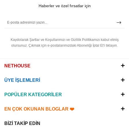
Haberler ve özel fırsatlar için
Kaydolarak Şartlar ve Koşullarımızı ve Gizlilik Politikamızı kabul etmiş
olursunuz.
Çıkmak için e-postalarımızdaki Aboneliği İptal Et’i tıklayın.
NETHOUSE
ÜYE İŞLEMLERİ
POPÜLER KATEGORİLER
EN ÇOK OKUNAN BLOGLAR ❤️
BİZİ TAKİP EDİN