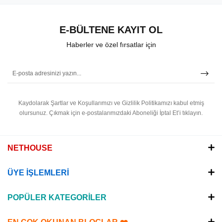
E-BÜLTENE KAYIT OL
Haberler ve özel fırsatlar için
Kaydolarak Şartlar ve Koşullarımızı ve Gizlilik Politikamızı kabul etmiş
olursunuz.
Çıkmak için e-postalarımızdaki Aboneliği İptal Et’i tıklayın.
NETHOUSE
ÜYE İŞLEMLERİ
POPÜLER KATEGORİLER