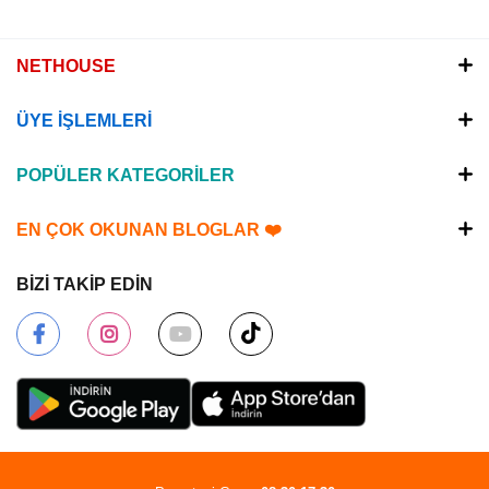
NETHOUSE
ÜYE İŞLEMLERİ
POPÜLER KATEGORİLER
EN ÇOK OKUNAN BLOGLAR ❤️
BİZİ TAKİP EDİN