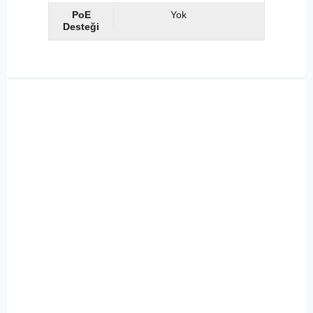
PoE
Yok
Desteği