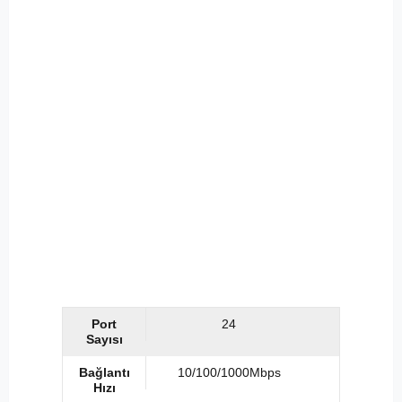
Port
24
Sayısı
Bağlantı
10/100/1000Mbps
Hızı