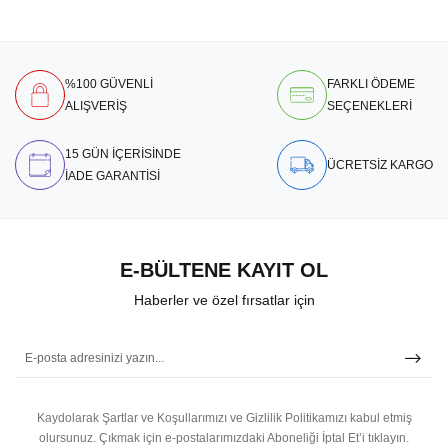
%100 GÜVENLİ
FARKLI ÖDEME
ALIŞVERİŞ
SEÇENEKLERİ
15 GÜN İÇERİSİNDE
ÜCRETSİZ KARGO
İADE GARANTİSİ
E-BÜLTENE KAYIT OL
Haberler ve özel fırsatlar için
Kaydolarak Şartlar ve Koşullarımızı ve Gizlilik Politikamızı kabul etmiş
olursunuz.
Çıkmak için e-postalarımızdaki Aboneliği İptal Et’i tıklayın.