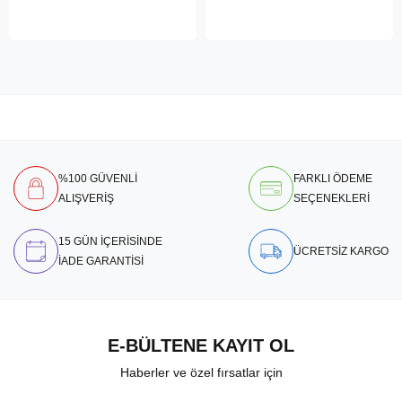
%100 GÜVENLİ
FARKLI ÖDEME
ALIŞVERİŞ
SEÇENEKLERİ
15 GÜN İÇERİSİNDE
ÜCRETSİZ KARGO
İADE GARANTİSİ
E-BÜLTENE KAYIT OL
Haberler ve özel fırsatlar için