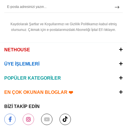
Kaydolarak Şartlar ve Koşullarımızı ve Gizlilik Politikamızı kabul etmiş
olursunuz.
Çıkmak için e-postalarımızdaki Aboneliği İptal Et’i tıklayın.
NETHOUSE
ÜYE İŞLEMLERİ
POPÜLER KATEGORİLER
EN ÇOK OKUNAN BLOGLAR ❤️
BİZİ TAKİP EDİN