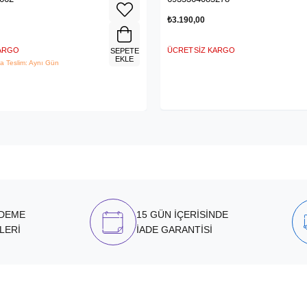
₺3.190,00
KARGO
ÜCRETSIZ KARGO
SEPETE
EKLE
a Teslim: Aynı Gün
ÖDEME
15 GÜN İÇERİSİNDE
LERİ
İADE GARANTİSİ