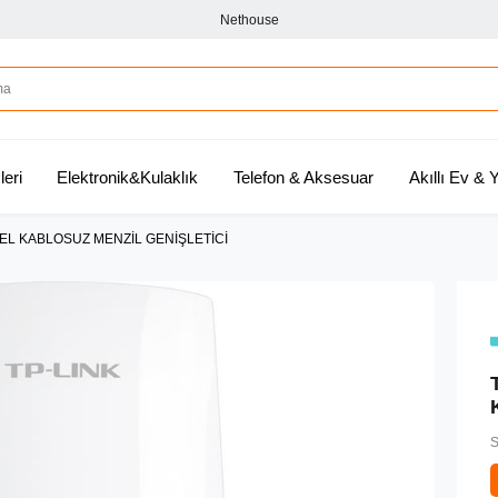
Nethouse
leri
Elektronik&Kulaklık
Telefon & Aksesuar
Akıllı Ev &
EL KABLOSUZ MENZİL GENİŞLETİCİ
S