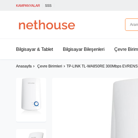
KAMPANYALAR
SSS
Bilgisayar & Tablet
Bilgisayar Bileşenleri
Çevre Birim
Anasayfa
Çevre Birimleri
TP-LINK TL-WA850RE 300Mbps EVRENS