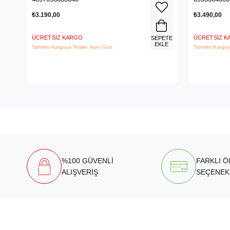
₺3.190,00
₺3.490,00
ÜCRETSIZ KARGO
ÜCRETSIZ 
SEPETE
EKLE
Tahmini Kargoya Teslim: Aynı Gün
Tahmini Kargoy
%100 GÜVENLİ
FARKLI 
ALIŞVERİŞ
SEÇENEK