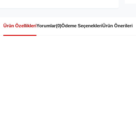
Ürün Özellikleri
Yorumlar
(0)
Ödeme Seçenekleri
Ürün Önerileri