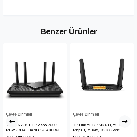
Benzer Ürünler
Çevre Birimleri
Çevre Birimleri
TP-LINK ARCHER AX55 3000
TP-Link Archer MR400, AC1200
MBPS DUAL BAND GIGABIT Wi-Fi
Mbps, Çift Bant, 10/100 Port,
6 ROUTER
4G/3G SIM Yuvası, Kablosuz 4G