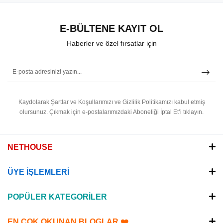
E-BÜLTENE KAYIT OL
Haberler ve özel fırsatlar için
Kaydolarak Şartlar ve Koşullarımızı ve Gizlilik Politikamızı kabul etmiş
olursunuz.
Çıkmak için e-postalarımızdaki Aboneliği İptal Et’i tıklayın.
NETHOUSE
ÜYE İŞLEMLERİ
POPÜLER KATEGORİLER
EN ÇOK OKUNAN BLOGLAR ❤️