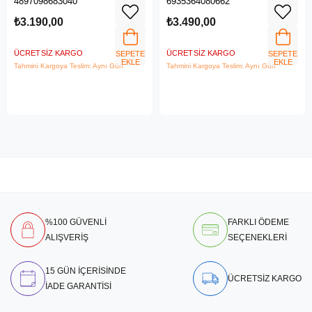
4897098683040
6935364080662
LTE Router
₺3.190,00
₺3.490,00
ÜCRETSIZ KARGO
ÜCRETSIZ KARGO
SEPETE
SEPETE
EKLE
EKLE
Tahmini Kargoya Teslim: Aynı Gün
Tahmini Kargoya Teslim: Aynı Gün
%100 GÜVENLİ
FARKLI ÖDEME
ALIŞVERİŞ
SEÇENEKLERİ
15 GÜN İÇERİSİNDE
ÜCRETSİZ KARGO
İADE GARANTİSİ