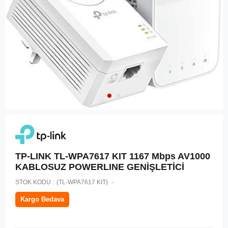
TP-LINK TL-WPA7617 KIT 1167 Mbps AV1000
KABLOSUZ POWERLINE GENİŞLETİCİ
STOK KODU
(TL-WPA7617 KIT)
Kargo Bedava