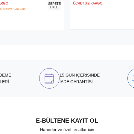
KARGO
ÜCRETSIZ KARGO
SEPETE
EKLE
a Teslim: Aynı Gün
ÖDEME
15 GÜN İÇERİSİNDE
LERİ
İADE GARANTİSİ
E-BÜLTENE KAYIT OL
Haberler ve özel fırsatlar için