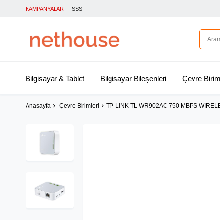
KAMPANYALAR
SSS
Bilgisayar & Tablet
Bilgisayar Bileşenleri
Çevre Birim
Anasayfa
Çevre Birimleri
TP-LINK TL-WR902AC 750 MBPS WIREL