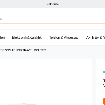
Nethouse
leri
Elektronik&Kulaklık
Telefon & Aksesuar
Akıllı Ev &
ESS 3G/ LTE USB TRAVEL ROUTER
S