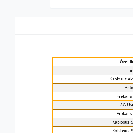
Özelli
Tür
Kablosuz Ak
Ant
Frekans
3G Uy
Frekans
Kablosuz Ş
Kablosuz Ş