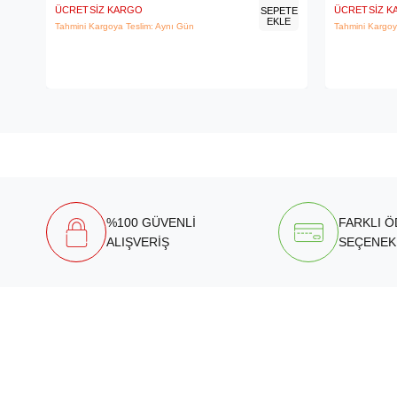
ÜCRETSIZ KARGO
ÜCRETSIZ 
SEPETE
EKLE
Tahmini Kargoya Teslim: Aynı Gün
Tahmini Kargoy
%100 GÜVENLİ
FARKLI 
ALIŞVERİŞ
SEÇENEK