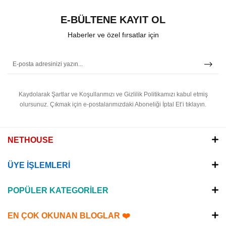
E-BÜLTENE KAYIT OL
Haberler ve özel fırsatlar için
Kaydolarak Şartlar ve Koşullarımızı ve Gizlilik Politikamızı kabul etmiş
olursunuz.
Çıkmak için e-postalarımızdaki Aboneliği İptal Et’i tıklayın.
NETHOUSE
ÜYE İŞLEMLERİ
POPÜLER KATEGORİLER
EN ÇOK OKUNAN BLOGLAR ❤️