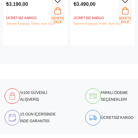
₺3.190,00
₺3.490,00
ÜCRETSIZ KARGO
ÜCRETSIZ KARGO
SEPETE
SEPETE
EKLE
EKLE
Tahmini Kargoya Teslim: Aynı Gün
Tahmini Kargoya Teslim: Aynı Gün
%100 GÜVENLİ
FARKLI ÖDEME
ALIŞVERİŞ
SEÇENEKLERİ
15 GÜN İÇERİSİNDE
ÜCRETSİZ KARGO
İADE GARANTİSİ