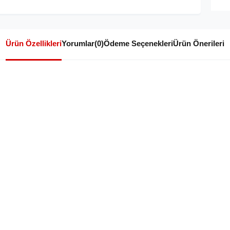
Ürün Özellikleri
Yorumlar
(0)
Ödeme Seçenekleri
Ürün Önerileri