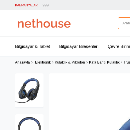
KAMPANYALAR
SSS
Bilgisayar & Tablet
Bilgisayar Bileşenleri
Çevre Birim
Anasayfa
Elektronik
Kulaklık & Mikrofon
Kafa Bantlı Kulaklık
Tru