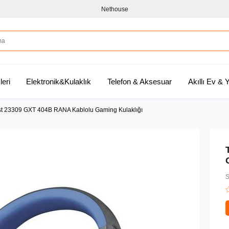
Nethouse
leri
Elektronik&Kulaklık
Telefon & Aksesuar
Akıllı Ev &
st 23309 GXT 404B RANA Kablolu Gaming Kulaklığı
S