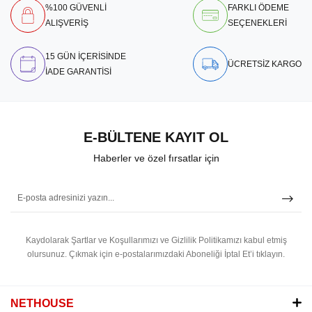
%100 GÜVENLİ
FARKLI ÖDEME
ALIŞVERİŞ
SEÇENEKLERİ
15 GÜN İÇERİSİNDE
ÜCRETSİZ KARGO
İADE GARANTİSİ
E-BÜLTENE KAYIT OL
Haberler ve özel fırsatlar için
Kaydolarak Şartlar ve Koşullarımızı ve Gizlilik Politikamızı kabul etmiş
olursunuz.
Çıkmak için e-postalarımızdaki Aboneliği İptal Et’i tıklayın.
NETHOUSE