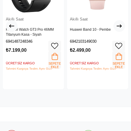
Akıllı Saat
Akıllı Saat
Huawei Watch GT3 Pro 46MM
Huawei Band 10 - Pembe
Titanyum Kasa - Siyah
6941487248346
6942103149030
₺7.199,00
₺2.499,00
ÜCRETSIZ KARGO
ÜCRETSIZ KARGO
SEPETE
SEPETE
EKLE
EKLE
Tahmini Kargoya Teslim: Aynı Gün
Tahmini Kargoya Teslim: Aynı Gün