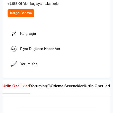
₺1.088,06
`den başlayan taksitlerle
Kargo Bedava
Karşılaştır
Fiyat Düşünce Haber Ver
Yorum Yaz
Ürün Özellikleri
Yorumlar
(0)
Ödeme Seçenekleri
Ürün Önerileri