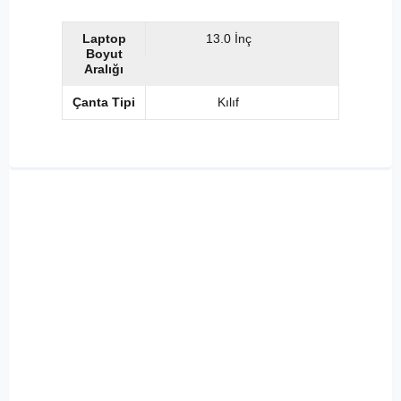
Laptop
13.0 İnç
Boyut
Aralığı
Çanta Tipi
Kılıf