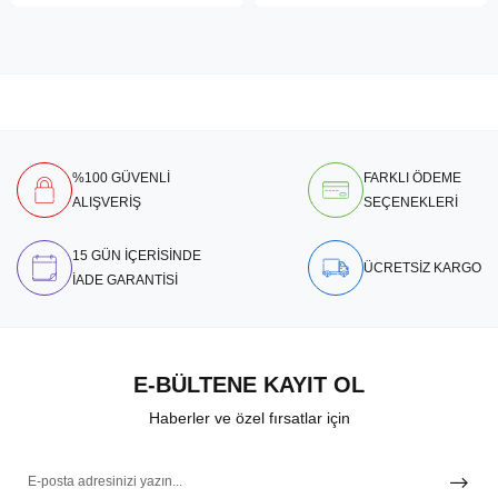
%100 GÜVENLİ
FARKLI ÖDEME
ALIŞVERİŞ
SEÇENEKLERİ
15 GÜN İÇERİSİNDE
ÜCRETSİZ KARGO
İADE GARANTİSİ
E-BÜLTENE KAYIT OL
Haberler ve özel fırsatlar için