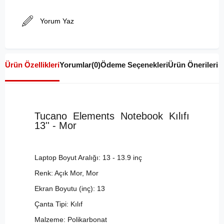
Yorum Yaz
Ürün Özellikleri
Yorumlar
(0)
Ödeme Seçenekleri
Ürün Önerileri
Tucano Elements Notebook Kılıfı
13'' - Mor
Laptop Boyut Aralığı: 13 - 13.9 inç
Renk: Açık Mor, Mor
Ekran Boyutu (inç): 13
Çanta Tipi: Kılıf
Malzeme: Polikarbonat