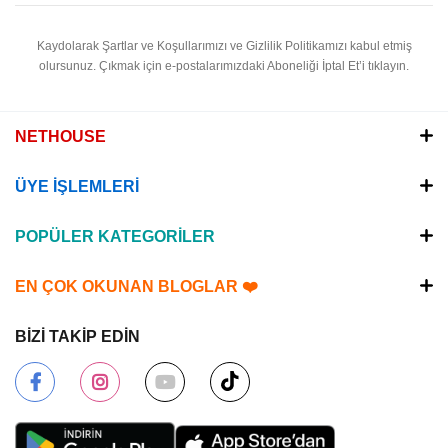
Kaydolarak Şartlar ve Koşullarımızı ve Gizlilik Politikamızı kabul etmiş
olursunuz.
Çıkmak için e-postalarımızdaki Aboneliği İptal Et’i tıklayın.
NETHOUSE
ÜYE İŞLEMLERİ
POPÜLER KATEGORİLER
EN ÇOK OKUNAN BLOGLAR ❤️
BİZİ TAKİP EDİN