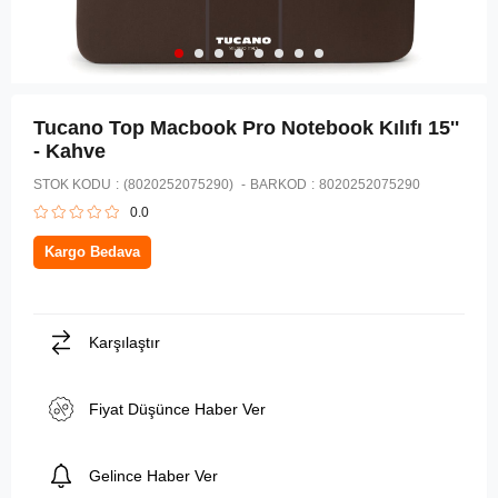
Tucano Top Macbook Pro Notebook Kılıfı 15''
- Kahve
STOK KODU
(8020252075290)
BARKOD
:
8020252075290
0.0
Kargo Bedava
Karşılaştır
Fiyat Düşünce Haber Ver
Gelince Haber Ver