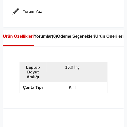
Yorum Yaz
Ürün Özellikleri
Yorumlar
(0)
Ödeme Seçenekleri
Ürün Önerileri
Laptop
15.0 İnç
Boyut
Aralığı
Çanta Tipi
Kılıf