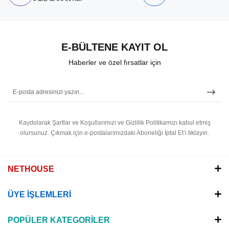
E-BÜLTENE KAYIT OL
Haberler ve özel fırsatlar için
Kaydolarak Şartlar ve Koşullarımızı ve Gizlilik Politikamızı kabul etmiş
olursunuz.
Çıkmak için e-postalarımızdaki Aboneliği İptal Et’i tıklayın.
NETHOUSE
ÜYE İŞLEMLERİ
POPÜLER KATEGORİLER