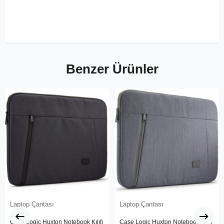
Benzer Ürünler
Laptop Çantası
Laptop Çantası
Case Logic Huxton Notebook Kılıfı
Case Logic Huxton Notebook Kılıfı