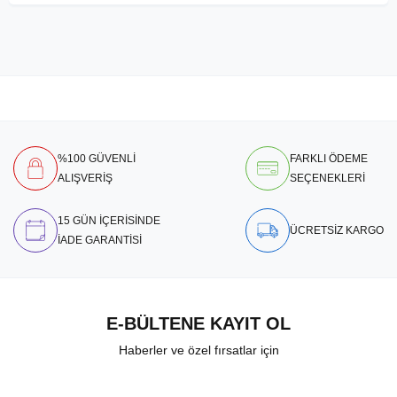
%100 GÜVENLİ
FARKLI ÖDEME
ALIŞVERİŞ
SEÇENEKLERİ
15 GÜN İÇERİSİNDE
ÜCRETSİZ KARGO
İADE GARANTİSİ
E-BÜLTENE KAYIT OL
Haberler ve özel fırsatlar için