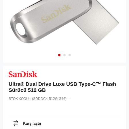
Ultra® Dual Drive Luxe USB Type-C™ Flash
Sürücü 512 GB
STOK KODU
(SDDDC4-512G-G46)
Karşılaştır