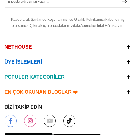
Kaydolarak Şartlar ve Koşullarımızı ve Gizlilik Politikamızı kabul etmiş
olursunuz.
Çıkmak için e-postalarımızdaki Aboneliği İptal Et’i tıklayın.
NETHOUSE
ÜYE İŞLEMLERİ
POPÜLER KATEGORİLER
EN ÇOK OKUNAN BLOGLAR ❤️
BİZİ TAKİP EDİN