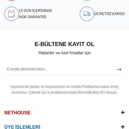
15 GÜN İÇERİSİNDE
ÜCRETSİZ KARGO
İADE GARANTİSİ
E-BÜLTENE KAYIT OL
Haberler ve özel fırsatlar için
Kaydolarak Şartlar ve Koşullarımızı ve Gizlilik Politikamızı kabul etmiş
olursunuz.
Çıkmak için e-postalarımızdaki Aboneliği İptal Et’i tıklayın.
NETHOUSE
ÜYE İŞLEMLERİ