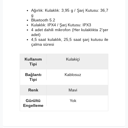
Ağırlık: Kulaklık: 3,95 g / Şarj Kutusu: 36,7
g
Bluetooth 5.2
Kulaklık: IPX4 / Şarj Kutusu: IPX3
4 adet dahili mikrofon (Her kulaklıkta 2’şer
adet)
4,5 saat kulaklık, 25,5 saat şarj kutusu ile
çalma süresi
Kullanım
Kulakiçi
Tipi
Bağlantı
Kablosuz
Tipi
Renk
Mavi
Gürültü
Yok
Engelleme