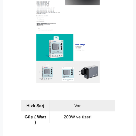
Hızlı Şarj
Var
Güç ( Watt
200W ve üzeri
)