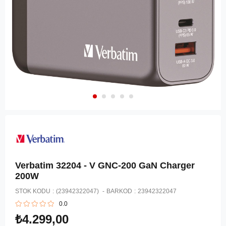
Verbatim 32204 - V GNC-200 GaN Charger
200W
STOK KODU
(23942322047)
BARKOD
:
23942322047
0.0
₺4.299,00