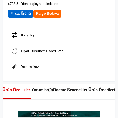
₺792,81
`den başlayan taksitlerle
Fırsat Ürünü
Kargo Bedava
Karşılaştır
Fiyat Düşünce Haber Ver
Yorum Yaz
Ürün Özellikleri
Yorumlar
(0)
Ödeme Seçenekleri
Ürün Önerileri