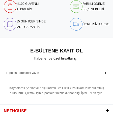
%100 GÜVENLİ
FARKLI ÖDEME
ALIŞVERİŞ
SEÇENEKLERİ
15 GÜN İÇERİSİNDE
ÜCRETSİZ KARGO
İADE GARANTİSİ
E-BÜLTENE KAYIT OL
Haberler ve özel fırsatlar için
Kaydolarak Şartlar ve Koşullarımızı ve Gizlilik Politikamızı kabul etmiş
olursunuz.
Çıkmak için e-postalarımızdaki Aboneliği İptal Et’i tıklayın.
NETHOUSE