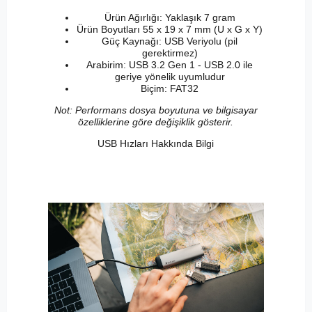
Ürün Ağırlığı: Yaklaşık 7 gram
Ürün Boyutları 55 x 19 x 7 mm (U x G x Y)
Güç Kaynağı: USB Veriyolu (pil
gerektirmez)
Arabirim: USB 3.2 Gen 1 - USB 2.0 ile
geriye yönelik uyumludur
Biçim: FAT32
Not: Performans dosya boyutuna ve bilgisayar
özelliklerine göre değişiklik gösterir.
USB Hızları Hakkında Bilgi