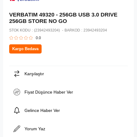
VERBATIM 49320 - 256GB USB 3.0 DRIVE
256GB STORE NO GO
STOK KODU
(23942493204)
BARKOD
:
23942493204
0.0
Kargo Bedava
Karşılaştır
Fiyat Düşünce Haber Ver
Gelince Haber Ver
Yorum Yaz