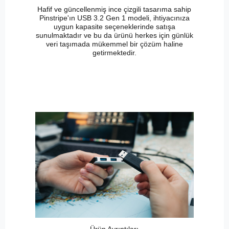
Hafif ve güncellenmiş ince çizgili tasarıma sahip
Pinstripe'ın USB 3.2 Gen 1 modeli, ihtiyacınıza
uygun kapasite seçeneklerinde satışa
sunulmaktadır ve bu da ürünü herkes için günlük
veri taşımada mükemmel bir çözüm haline
getirmektedir.
Ürün Ayrıntıları