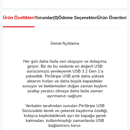
Ürün Özellikleri
Yorumlar
(0)
Ödeme Seçenekleri
Ürün Önerileri
Genel Açıklama
Her gün daha fazla veri oluşuyor ve dolaşıma
giriyor. Biz de bu nedenle en değerli USB
sürücümüzü yenileyerek USB 3.2 Gen 1'a
yükselttik. PinStripe USB artık daha yüksek
aktarım hızları ve daha büyük kapasiteler
sunuyor ve beklemeden doğan zaman kaybını
azaltıp yaratıcı olmaya daha fazla zaman
ayırmanızı sağlıyor.
Verbatim tarafından sunulan PinStripe USB
Sürücüdeki iterek ve çekerek kaydırma özelliği,
kolayca kaybolabilecek ayrı bir kapağa gerek
kalmadan, kullanılmadığı zamanlarda USB
bağlantısını korur.