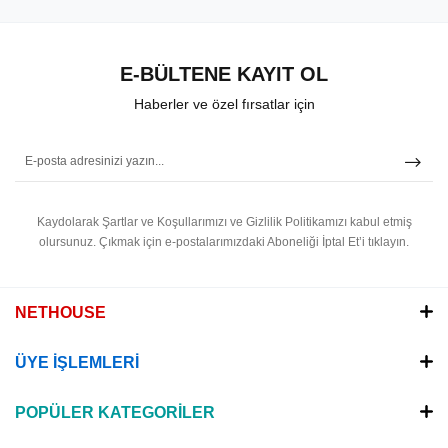
E-BÜLTENE KAYIT OL
Haberler ve özel fırsatlar için
Kaydolarak Şartlar ve Koşullarımızı ve Gizlilik Politikamızı kabul etmiş
olursunuz.
Çıkmak için e-postalarımızdaki Aboneliği İptal Et’i tıklayın.
NETHOUSE
ÜYE İŞLEMLERİ
POPÜLER KATEGORİLER