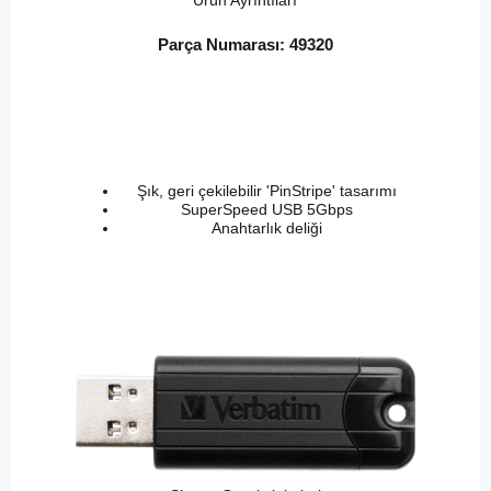
Parça Numarası: 49320
Şık, geri çekilebilir 'PinStripe' tasarımı
SuperSpeed USB 5Gbps
Anahtarlık deliği