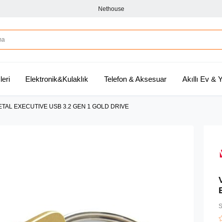
Nethouse
leri
Elektronik&Kulaklık
Telefon & Aksesuar
Akıllı Ev &
ETAL EXECUTIVE USB 3.2 GEN 1 GOLD DRIVE
S