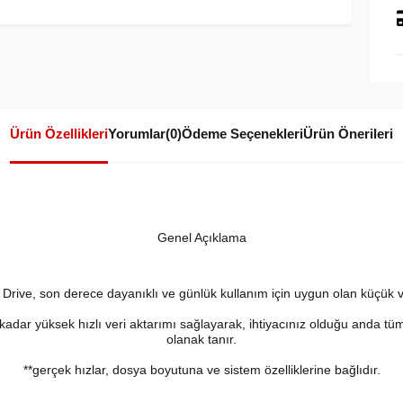
Ürün Özellikleri
Yorumlar
(0)
Ödeme Seçenekleri
Ürün Önerileri
Genel Açıklama
rive, son derece dayanıklı ve günlük kullanım için uygun olan küçük ve
dar yüksek hızlı veri aktarımı sağlayarak, ihtiyacınız olduğu anda tüm 
olanak tanır.
**gerçek hızlar, dosya boyutuna ve sistem özelliklerine bağlıdır.