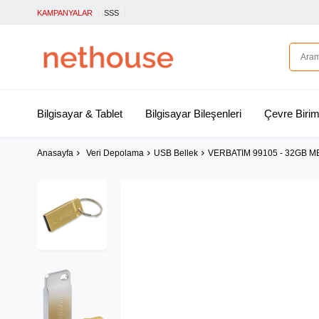
KAMPANYALAR
SSS
Bilgisayar & Tablet
Bilgisayar Bileşenleri
Çevre Birim
Anasayfa
Veri Depolama
USB Bellek
VERBATIM 99105 - 32GB M