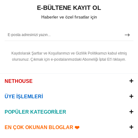
E-BÜLTENE KAYIT OL
Haberler ve özel fırsatlar için
Kaydolarak Şartlar ve Koşullarımızı ve Gizlilik Politikamızı kabul etmiş
olursunuz.
Çıkmak için e-postalarımızdaki Aboneliği İptal Et’i tıklayın.
NETHOUSE
ÜYE İŞLEMLERİ
POPÜLER KATEGORİLER
EN ÇOK OKUNAN BLOGLAR ❤️