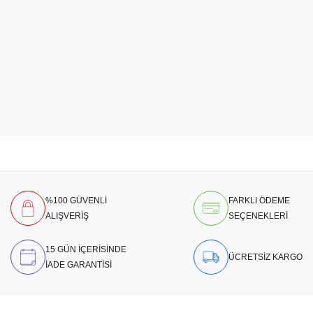
%100 GÜVENLİ
FARKLI ÖDEME
ALIŞVERİŞ
SEÇENEKLERİ
15 GÜN İÇERİSİNDE
ÜCRETSİZ KARGO
İADE GARANTİSİ