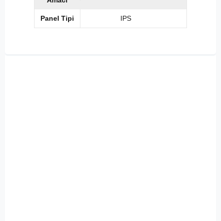
Amacı
Panel Tipi
IPS