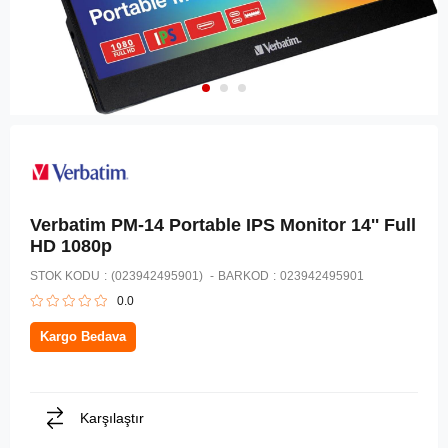
Verbatim PM-14 Portable IPS Monitor 14'' Full
HD 1080p
STOK KODU
(023942495901)
BARKOD
:
023942495901
0.0
Kargo Bedava
Karşılaştır