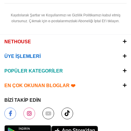
Kaydolarak Şartlar ve Koşullarımızı ve Gizlilik Politikamızı kabul etmiş
olursunuz.
Çıkmak için e-postalarımızdaki Aboneliği İptal Et’i tıklayın.
NETHOUSE
ÜYE İŞLEMLERİ
POPÜLER KATEGORİLER
EN ÇOK OKUNAN BLOGLAR ❤️
BİZİ TAKİP EDİN