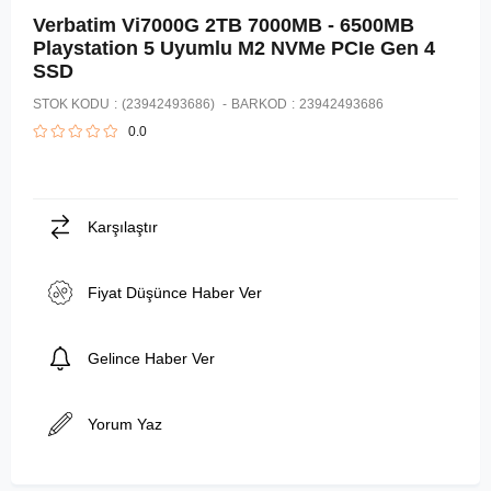
Verbatim Vi7000G 2TB 7000MB - 6500MB
Playstation 5 Uyumlu M2 NVMe PCIe Gen 4
SSD
STOK KODU
(23942493686)
BARKOD
:
23942493686
0.0
Karşılaştır
Fiyat Düşünce Haber Ver
Gelince Haber Ver
Yorum Yaz