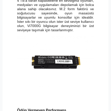
4 TB'a varan kapasitelerle en sevdiğiniz oyunları,
medyaları ve uygulamaları depolamak için bolca
alana sahip olacaksınız. M.2 form faktörü ve
soğutucusu sayesinde, oyun masaüstü
bilgisayarlar ve uyumlu konsollar için idealdir.
İster sıkı bir oyuncu olun ister üst seviye kullanıcı
olun, Vi7000G bilgisayar deneyiminizi bir üst
seviyeye taşımak için tasarlanmıştır.
Ödün Vermeyen Performans