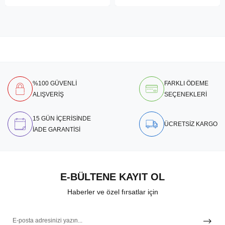
%100 GÜVENLİ
FARKLI ÖDEME
ALIŞVERİŞ
SEÇENEKLERİ
15 GÜN İÇERİSİNDE
ÜCRETSİZ KARGO
İADE GARANTİSİ
E-BÜLTENE KAYIT OL
Haberler ve özel fırsatlar için