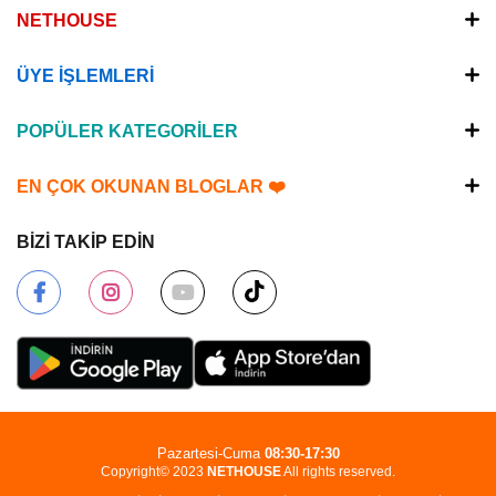
NETHOUSE
ÜYE İŞLEMLERİ
POPÜLER KATEGORİLER
EN ÇOK OKUNAN BLOGLAR ❤️
BİZİ TAKİP EDİN
Pazartesi-Cuma
08:30-17:30
Copyright© 2023
NETHOUSE
All rights reserved.