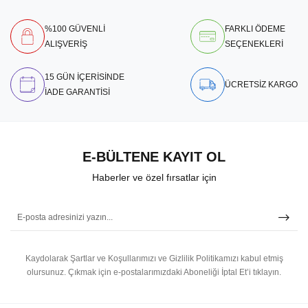
%100 GÜVENLİ
FARKLI ÖDEME
ALIŞVERİŞ
SEÇENEKLERİ
15 GÜN İÇERİSİNDE
ÜCRETSİZ KARGO
İADE GARANTİSİ
E-BÜLTENE KAYIT OL
Haberler ve özel fırsatlar için
Kaydolarak Şartlar ve Koşullarımızı ve Gizlilik Politikamızı kabul etmiş
olursunuz.
Çıkmak için e-postalarımızdaki Aboneliği İptal Et’i tıklayın.