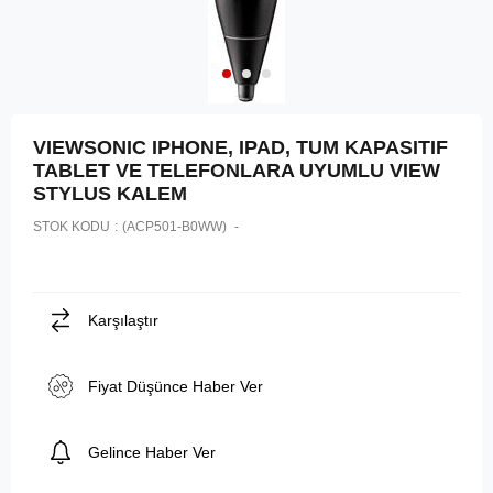
VIEWSONIC IPHONE, IPAD, TUM KAPASITIF
TABLET VE TELEFONLARA UYUMLU VIEW
STYLUS KALEM
STOK KODU
(ACP501-B0WW)
Karşılaştır
Fiyat Düşünce Haber Ver
Gelince Haber Ver