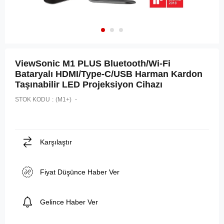
ViewSonic M1 PLUS Bluetooth/Wi-Fi
Bataryalı HDMI/Type-C/USB Harman Kardon
Taşınabilir LED Projeksiyon Cihazı
STOK KODU
(M1+)
Karşılaştır
Fiyat Düşünce Haber Ver
Gelince Haber Ver