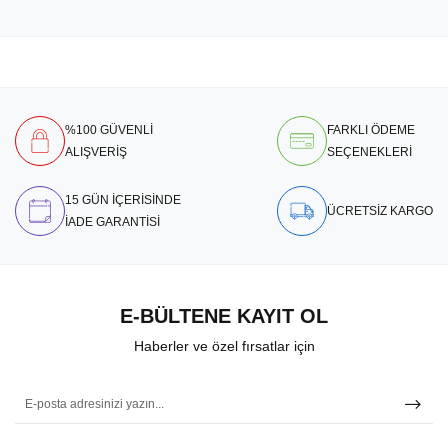
%100 GÜVENLİ
FARKLI ÖDEME
ALIŞVERİŞ
SEÇENEKLERİ
15 GÜN İÇERİSİNDE
ÜCRETSİZ KARGO
İADE GARANTİSİ
E-BÜLTENE KAYIT OL
Haberler ve özel fırsatlar için