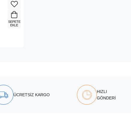
SEPETE
EKLE
HIZLI
ÜCRETSİZ KARGO
GÖNDERİ