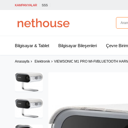
KAMPANYALAR
SSS
Bilgisayar & Tablet
Bilgisayar Bileşenleri
Çevre Birim
Anasayfa
Elektronik
VIEWSONIC M1 PRO WI-FI/BLUETOOTH HAR