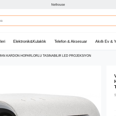
Nethouse
leri
Elektronik&Kulaklık
Telefon & Aksesuar
Akıllı Ev &
MAN KARDON HOPARLORLU TASINABILIR LED PROJEKSIYON
S