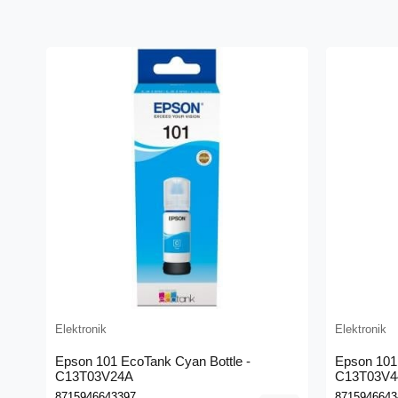
Elektronik
Elektronik
Epson 101 EcoTank Cyan Bottle -
Epson 101 
C13T03V24A
C13T03V4
8715946643397
8715946643