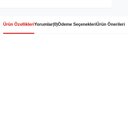
Ürün Özellikleri
Yorumlar
(0)
Ödeme Seçenekleri
Ürün Önerileri