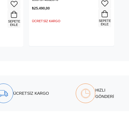
₺25.490,00
SEPETE
ÜCRETSIZ KARGO
SEPETE
EKLE
EKLE
HIZLI
ÜCRETSİZ KARGO
GÖNDERİ