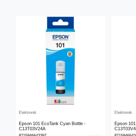
Elektronik
Elektronik
Epson 101 EcoTank Cyan Bottle -
Epson 101 
C13T03V24A
C13T03V4
8715946643397
8715946643