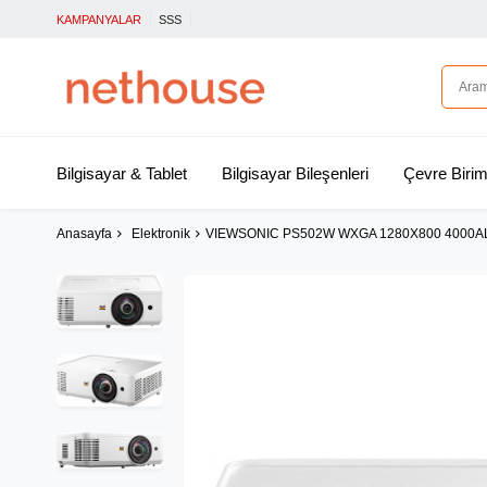
KAMPANYALAR
SSS
Bilgisayar & Tablet
Bilgisayar Bileşenleri
Çevre Birim
Anasayfa
Elektronik
VIEWSONIC PS502W WXGA 1280X800 4000A