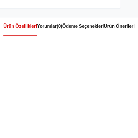
Ürün Özellikleri
Yorumlar
(0)
Ödeme Seçenekleri
Ürün Önerileri