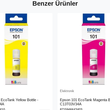
Benzer Ürünler
Elektronik
EcoTank Yellow Bottle -
Epson 101 EcoTank Magenta Bo
4A
C13T03V34A
410
8715946643403