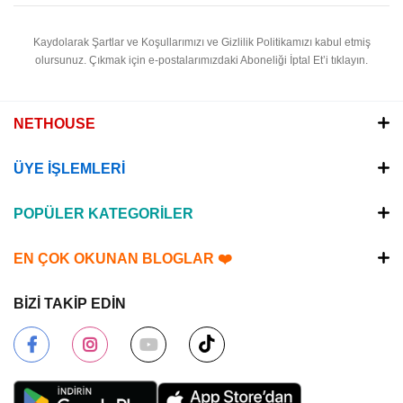
Kaydolarak Şartlar ve Koşullarımızı ve Gizlilik Politikamızı kabul etmiş
olursunuz.
Çıkmak için e-postalarımızdaki Aboneliği İptal Et’i tıklayın.
NETHOUSE
ÜYE İŞLEMLERİ
POPÜLER KATEGORİLER
EN ÇOK OKUNAN BLOGLAR ❤️
BİZİ TAKİP EDİN