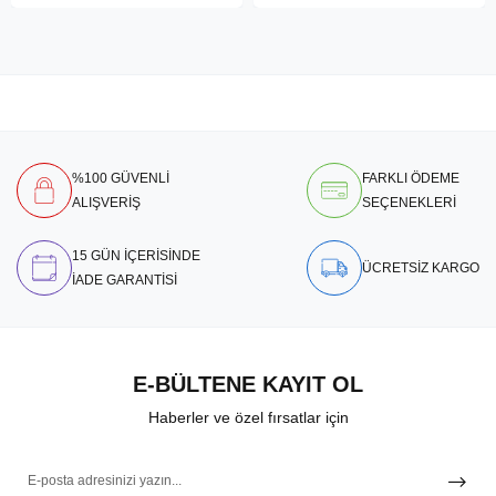
%100 GÜVENLİ
FARKLI ÖDEME
ALIŞVERİŞ
SEÇENEKLERİ
15 GÜN İÇERİSİNDE
ÜCRETSİZ KARGO
İADE GARANTİSİ
E-BÜLTENE KAYIT OL
Haberler ve özel fırsatlar için