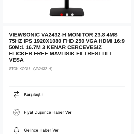
VIEWSONIC VA2432-H MONITOR 23.8 4MS
75HZ IPS 1920X1080 FHD 250 VGA HDMI 16:9
50M:1 16.7M 3 KENAR CERCEVESIZ
FLICKER FREE MAVI ISIK FILTRESI TILT
VESA
STOK KODU
(VA2432-H)
Karşılaştır
Fiyat Düşünce Haber Ver
Gelince Haber Ver