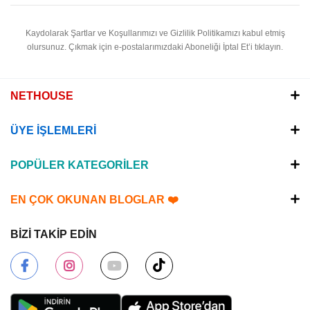
Kaydolarak Şartlar ve Koşullarımızı ve Gizlilik Politikamızı kabul etmiş
olursunuz.
Çıkmak için e-postalarımızdaki Aboneliği İptal Et’i tıklayın.
NETHOUSE
ÜYE İŞLEMLERİ
POPÜLER KATEGORİLER
EN ÇOK OKUNAN BLOGLAR ❤️
BİZİ TAKİP EDİN