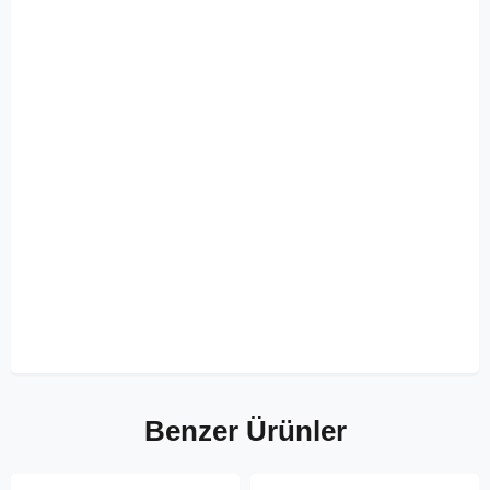
Benzer Ürünler