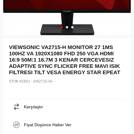
VIEWSONIC VA2715-H MONITOR 27 1MS
100HZ VA 1920X1080 FHD 250 VGA HDMI
16:9 50M:1 16.7M 3 KENAR CERCEVESIZ
ADAPTIVE SYNC FLICKER FREE MAVI ISIK
FILTRESI TILT VESA ENERGY STAR EPEAT
STOK KODU
(VA2715-H)
Karşılaştır
Fiyat Düşünce Haber Ver