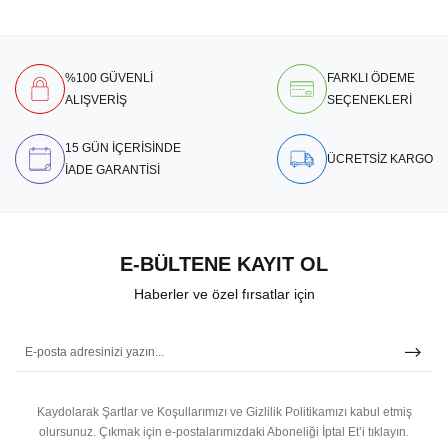
%100 GÜVENLİ
FARKLI ÖDEME
ALIŞVERİŞ
SEÇENEKLERİ
15 GÜN İÇERİSİNDE
ÜCRETSİZ KARGO
İADE GARANTİSİ
E-BÜLTENE KAYIT OL
Haberler ve özel fırsatlar için
Kaydolarak Şartlar ve Koşullarımızı ve Gizlilik Politikamızı kabul etmiş
olursunuz.
Çıkmak için e-postalarımızdaki Aboneliği İptal Et’i tıklayın.