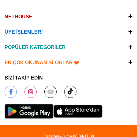
NETHOUSE
ÜYE İŞLEMLERİ
POPÜLER KATEGORİLER
EN ÇOK OKUNAN BLOGLAR ❤️
BİZİ TAKİP EDİN
Pazartesi-Cuma
08:30-17:30