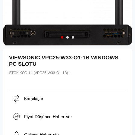
VIEWSONIC VPC25-W33-O1-1B WINDOWS
PC SLOTU
STOK KODU
(VPC25-W33-O1-1B)
Karşılaştır
Fiyat Düşünce Haber Ver
Gelince Haber Ver