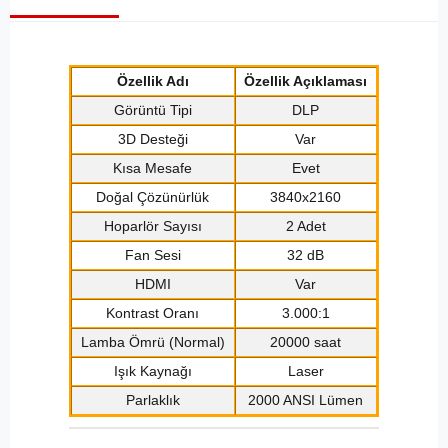
Özellik Adı
Özellik Açıklaması
Görüntü Tipi
DLP
3D Desteği
Var
Kısa Mesafe
Evet
Doğal Çözünürlük
3840x2160
Hoparlör Sayısı
2 Adet
Fan Sesi
32 dB
HDMI
Var
Kontrast Oranı
3.000:1
Lamba Ömrü (Normal)
20000 saat
Işık Kaynağı
Laser
Parlaklık
2000 ANSI Lümen