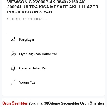
VIEWSONIC X2000B-4K 3840x2160 4K
2000AL ULTRA KISA MESAFE AKILLI LAZER
PROJEKSIYON SİYAH
STOK KODU
(X2000B-4K)
Karşılaştır
Fiyat Düşünce Haber Ver
Gelince Haber Ver
Yorum Yaz
Ürün Özellikleri
Yorumlar
(0)
Ödeme Seçenekleri
Ürün Önerileri