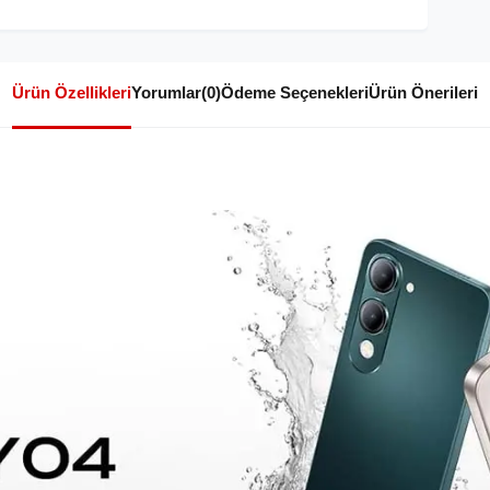
Ürün Özellikleri
Yorumlar
(0)
Ödeme Seçenekleri
Ürün Önerileri