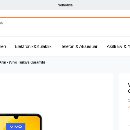
Nethouse
leri
Elektronik&Kulaklık
Telefon & Aksesuar
Akıllı Ev &
ın - (Vivo Türkiye Garantili)
S