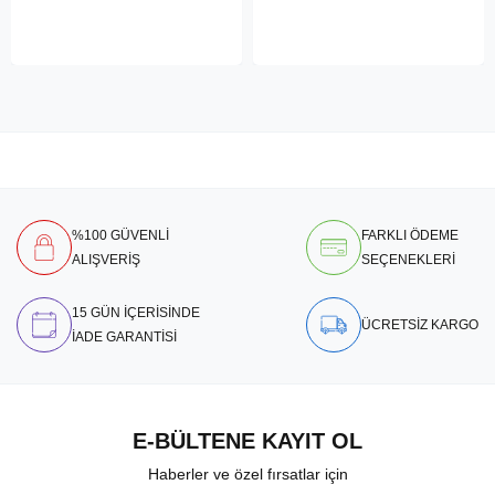
%100 GÜVENLİ
FARKLI ÖDEME
ALIŞVERİŞ
SEÇENEKLERİ
15 GÜN İÇERİSİNDE
ÜCRETSİZ KARGO
İADE GARANTİSİ
E-BÜLTENE KAYIT OL
Haberler ve özel fırsatlar için