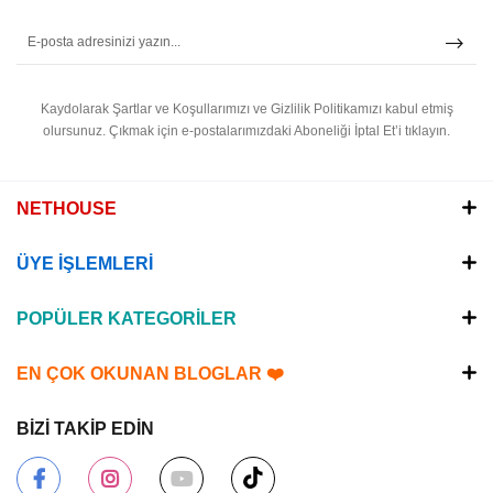
Kaydolarak Şartlar ve Koşullarımızı ve Gizlilik Politikamızı kabul etmiş
olursunuz.
Çıkmak için e-postalarımızdaki Aboneliği İptal Et’i tıklayın.
NETHOUSE
ÜYE İŞLEMLERİ
POPÜLER KATEGORİLER
EN ÇOK OKUNAN BLOGLAR ❤️
BİZİ TAKİP EDİN