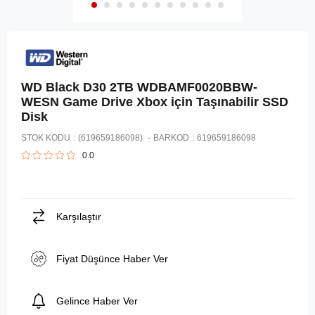
WD Black D30 2TB WDBAMF0020BBW-
WESN Game Drive Xbox için Taşınabilir SSD
Disk
STOK KODU
(619659186098)
BARKOD
:
619659186098
0.0
Karşılaştır
Fiyat Düşünce Haber Ver
Gelince Haber Ver