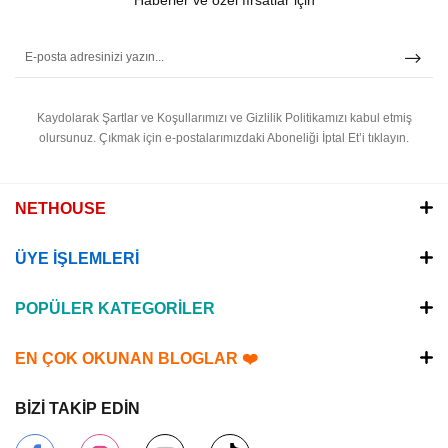
Kaydolarak Şartlar ve Koşullarımızı ve Gizlilik Politikamızı kabul etmiş
olursunuz.
Çıkmak için e-postalarımızdaki Aboneliği İptal Et’i tıklayın.
NETHOUSE
ÜYE İŞLEMLERİ
POPÜLER KATEGORİLER
EN ÇOK OKUNAN BLOGLAR ❤️
BİZİ TAKİP EDİN