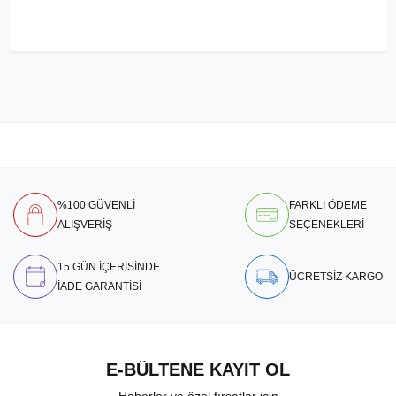
%100 GÜVENLİ
FARKLI ÖDEME
ALIŞVERİŞ
SEÇENEKLERİ
15 GÜN İÇERİSİNDE
ÜCRETSİZ KARGO
İADE GARANTİSİ
E-BÜLTENE KAYIT OL
Haberler ve özel fırsatlar için