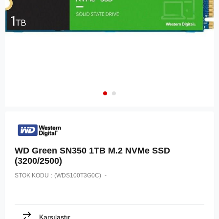
WD Green SN350 1TB M.2 NVMe SSD
(3200/2500)
STOK KODU
(WDS100T3G0C)
Karşılaştır