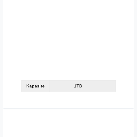
Kapasite
1TB