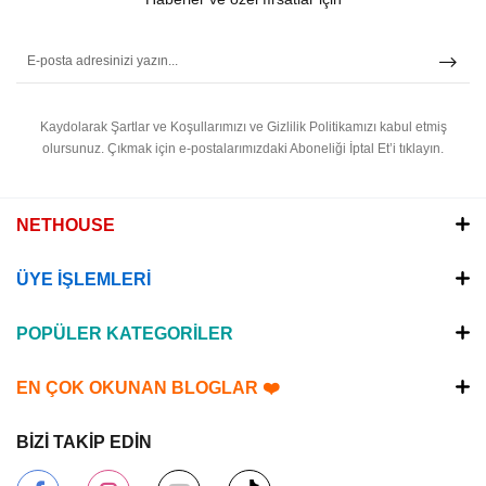
Kaydolarak Şartlar ve Koşullarımızı ve Gizlilik Politikamızı kabul etmiş
olursunuz.
Çıkmak için e-postalarımızdaki Aboneliği İptal Et’i tıklayın.
NETHOUSE
ÜYE İŞLEMLERİ
POPÜLER KATEGORİLER
EN ÇOK OKUNAN BLOGLAR ❤️
BİZİ TAKİP EDİN