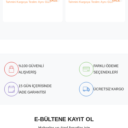
EKLE
EKLE
Tahmini Kargoya Teslim: Aynı Gün
Tahmini Kargoya Teslim: Aynı Gün
%100 GÜVENLİ
FARKLI ÖDEME
ALIŞVERİŞ
SEÇENEKLERİ
15 GÜN İÇERİSİNDE
ÜCRETSİZ KARGO
İADE GARANTİSİ
E-BÜLTENE KAYIT OL
Haberler ve özel fırsatlar için