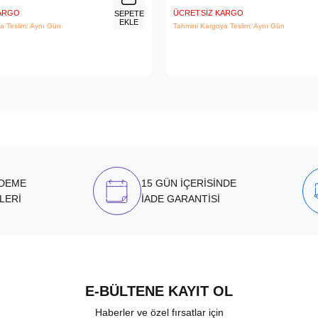
KARGO
ÜCRETSIZ KARGO
SEPETE
EKLE
a Teslim: Aynı Gün
Tahmini Kargoya Teslim: Aynı Gün
ÖDEME
15 GÜN İÇERİSİNDE
LERİ
İADE GARANTİSİ
E-BÜLTENE KAYIT OL
Haberler ve özel fırsatlar için