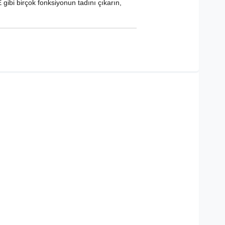
bi birçok fonksiyonun tadını çıkarın,