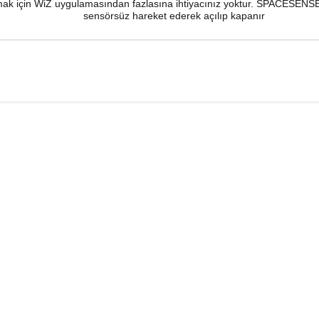
k için WiZ uygulamasından fazlasına ihtiyacınız yoktur. SPACESENSE gi
sensörsüz hareket ederek açılıp kapanır