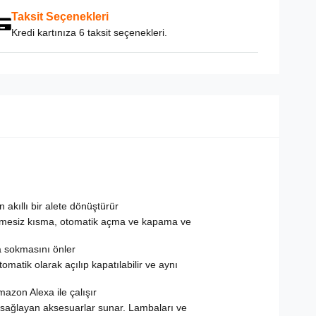
Taksit Seçenekleri
Kredi kartınıza 6 taksit seçenekleri.
 akıllı bir alete dönüştürür
ademesiz kısma, otomatik açma ve kapama ve
na sokmasını önler
matik olarak açılıp kapatılabilir ve aynı
azon Alexa ile çalışır
m sağlayan aksesuarlar sunar. Lambaları ve