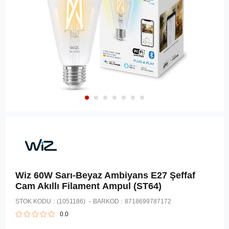
Wiz 60W Sarı-Beyaz Ambiyans E27 Şeffaf
Cam Akıllı Filament Ampul (ST64)
STOK KODU
(1051186)
BARKOD
:
8718699787172
0.0