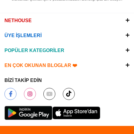
NETHOUSE
ÜYE İŞLEMLERİ
POPÜLER KATEGORİLER
EN ÇOK OKUNAN BLOGLAR ❤️
BİZİ TAKİP EDİN