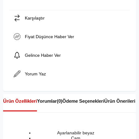
Karşılaştır
Fiyat Düşünce Haber Ver
Gelince Haber Ver
Yorum Yaz
Ürün Özellikleri
Yorumlar
(0)
Ödeme Seçenekleri
Ürün Önerileri
Ayarlanabilir beyaz
Cam