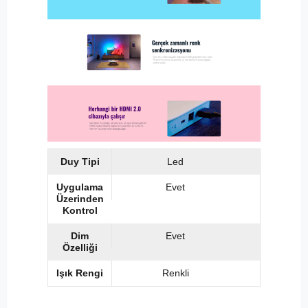
Duy Tipi
Led
Uygulama
Evet
Üzerinden
Kontrol
Dim
Evet
Özelliği
Işık Rengi
Renkli