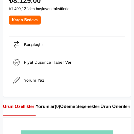
₺8.129,00
₺1.499,12
`den başlayan taksitlerle
Kargo Bedava
Karşılaştır
Fiyat Düşünce Haber Ver
Yorum Yaz
Ürün Özellikleri
Yorumlar
(0)
Ödeme Seçenekleri
Ürün Önerileri