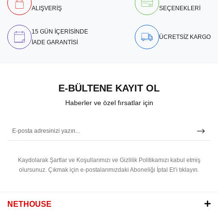
ALIŞVERİŞ
SEÇENEKLERİ
15 GÜN İÇERİSİNDE
ÜCRETSİZ KARGO
İADE GARANTİSİ
E-BÜLTENE KAYIT OL
Haberler ve özel fırsatlar için
Kaydolarak Şartlar ve Koşullarımızı ve Gizlilik Politikamızı kabul etmiş
olursunuz.
Çıkmak için e-postalarımızdaki Aboneliği İptal Et’i tıklayın.
NETHOUSE