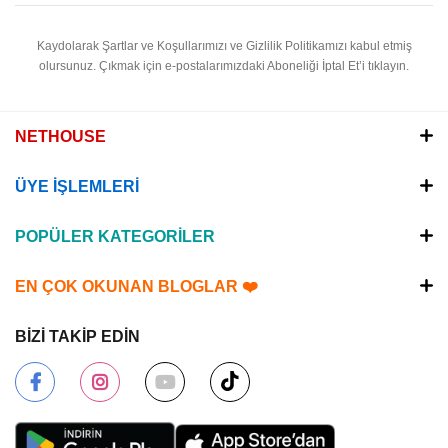
Kaydolarak Şartlar ve Koşullarımızı ve Gizlilik Politikamızı kabul etmiş
olursunuz.
Çıkmak için e-postalarımızdaki Aboneliği İptal Et’i tıklayın.
NETHOUSE
ÜYE İŞLEMLERİ
POPÜLER KATEGORİLER
EN ÇOK OKUNAN BLOGLAR ❤️
BİZİ TAKİP EDİN