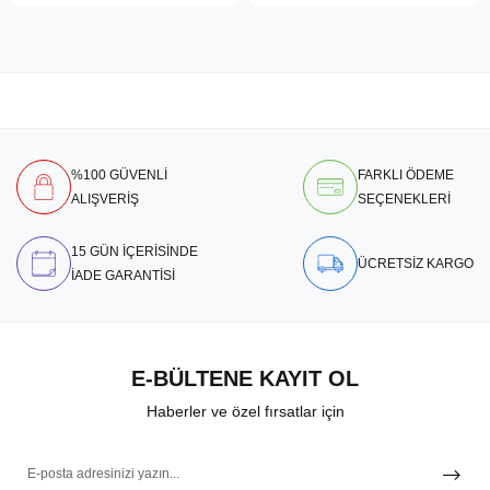
%100 GÜVENLİ
FARKLI ÖDEME
ALIŞVERİŞ
SEÇENEKLERİ
15 GÜN İÇERİSİNDE
ÜCRETSİZ KARGO
İADE GARANTİSİ
E-BÜLTENE KAYIT OL
Haberler ve özel fırsatlar için