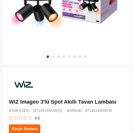
WiZ Imageo 3'lü Spot Akıllı Tavan Lambası
STOK KODU
(8719514554535)
BARKOD
:
8719514554535
0.0
Kargo Bedava