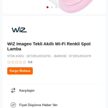
WiZ Imageo Tekli Akıllı Wi-Fi Renkli Spot
Lamba
STOK KODU
(8719514551879)
BARKOD
:
8719514551879
0.0
Kargo Bedava
Karşılaştır
Fiyat Düşünce Haber Ver