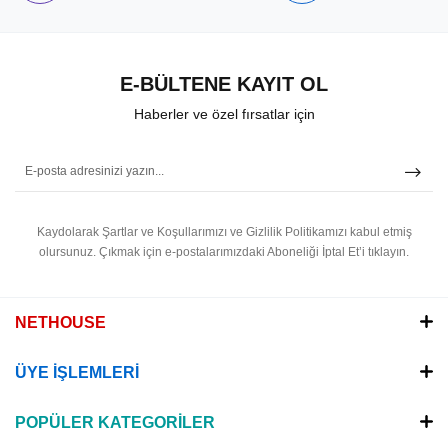
E-BÜLTENE KAYIT OL
Haberler ve özel fırsatlar için
Kaydolarak Şartlar ve Koşullarımızı ve Gizlilik Politikamızı kabul etmiş
olursunuz.
Çıkmak için e-postalarımızdaki Aboneliği İptal Et’i tıklayın.
NETHOUSE
ÜYE İŞLEMLERİ
POPÜLER KATEGORİLER