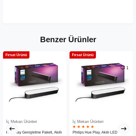
Benzer Ürünler
Fırsat Ürünü
Fırsat Ürünü
1
İç Mekan Ürünleri
İç Mekan Ürünleri
★
★
★
★
★
Hue Play Genişletme Paketi, Akıllı
Philips Hue Play, Akıllı LED