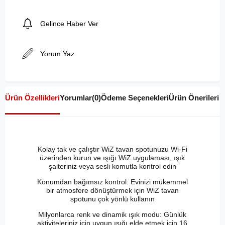
Gelince Haber Ver
Yorum Yaz
Ürün Özellikleri
Yorumlar
(0)
Ödeme Seçenekleri
Ürün Önerileri
Kolay tak ve çalıştır WiZ tavan spotunuzu Wi-Fi
üzerinden kurun ve ışığı WiZ uygulaması, ışık
şalteriniz veya sesli komutla kontrol edin
Konumdan bağımsız kontrol: Evinizi mükemmel
bir atmosfere dönüştürmek için WiZ tavan
spotunu çok yönlü kullanın
Milyonlarca renk ve dinamik ışık modu: Günlük
aktiviteleriniz için uygun ışığı elde etmek için 16