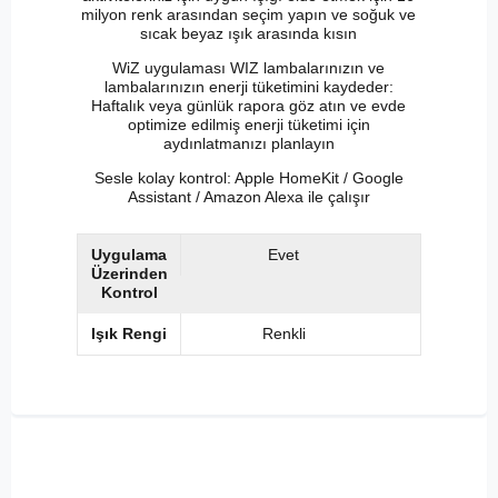
milyon renk arasından seçim yapın ve soğuk ve
sıcak beyaz ışık arasında kısın
WiZ uygulaması WIZ lambalarınızın ve
lambalarınızın enerji tüketimini kaydeder:
Haftalık veya günlük rapora göz atın ve evde
optimize edilmiş enerji tüketimi için
aydınlatmanızı planlayın
Sesle kolay kontrol: Apple HomeKit / Google
Assistant / Amazon Alexa ile çalışır
Uygulama
Evet
Üzerinden
Kontrol
Işık Rengi
Renkli