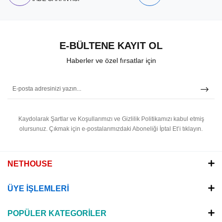
E-BÜLTENE KAYIT OL
Haberler ve özel fırsatlar için
Kaydolarak Şartlar ve Koşullarımızı ve Gizlilik Politikamızı kabul etmiş
olursunuz.
Çıkmak için e-postalarımızdaki Aboneliği İptal Et’i tıklayın.
NETHOUSE
ÜYE İŞLEMLERİ
POPÜLER KATEGORİLER