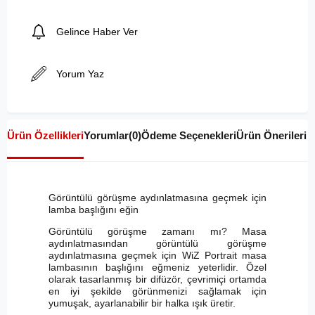
Gelince Haber Ver
Yorum Yaz
Ürün Özellikleri
Yorumlar
(0)
Ödeme Seçenekleri
Ürün Önerileri
Görüntülü görüşme aydınlatmasına geçmek için
lamba başlığını eğin
Görüntülü görüşme zamanı mı? Masa
aydınlatmasından görüntülü görüşme
aydınlatmasına geçmek için WiZ Portrait masa
lambasının başlığını eğmeniz yeterlidir. Özel
olarak tasarlanmış bir difüzör, çevrimiçi ortamda
en iyi şekilde görünmenizi sağlamak için
yumuşak, ayarlanabilir bir halka ışık üretir.