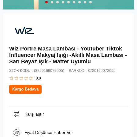
Wiz Portre Masa Lambası - Youtuber Tiktok
Influencer Makyaj Işığı -Akıllı Masa Lambası -
Sarı Beyaz Işık - Matter Uyumlu
STOK KODU
(8720169072695)
BARKOD
:
8720169072695
0.0
Kargo Bedava
Karşılaştır
Fiyat Düşünce Haber Ver