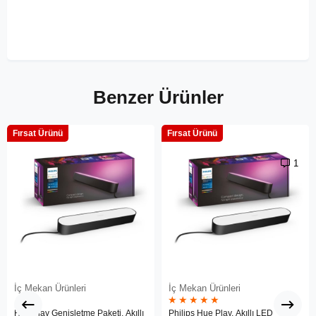
Benzer Ürünler
Fırsat Ürünü
Fırsat Ürünü
1
İç Mekan Ürünleri
İç Mekan Ürünleri
★
★
★
★
★
Hue Play Genişletme Paketi, Akıllı
Philips Hue Play, Akıllı LED